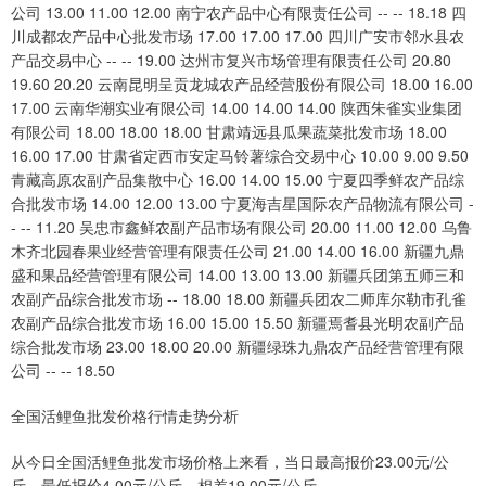
公司 13.00 11.00 12.00 南宁农产品中心有限责任公司 -- -- 18.18 四
川成都农产品中心批发市场 17.00 17.00 17.00 四川广安市邻水县农
产品交易中心 -- -- 19.00 达州市复兴市场管理有限责任公司 20.80
19.60 20.20 云南昆明呈贡龙城农产品经营股份有限公司 18.00 16.00
17.00 云南华潮实业有限公司 14.00 14.00 14.00 陕西朱雀实业集团
有限公司 18.00 18.00 18.00 甘肃靖远县瓜果蔬菜批发市场 18.00
16.00 17.00 甘肃省定西市安定马铃薯综合交易中心 10.00 9.00 9.50
青藏高原农副产品集散中心 16.00 14.00 15.00 宁夏四季鲜农产品综
合批发市场 14.00 12.00 13.00 宁夏海吉星国际农产品物流有限公司 -
- -- 11.20 吴忠市鑫鲜农副产品市场有限公司 20.00 11.00 12.00 乌鲁
木齐北园春果业经营管理有限责任公司 21.00 14.00 16.00 新疆九鼎
盛和果品经营管理有限公司 14.00 13.00 13.00 新疆兵团第五师三和
农副产品综合批发市场 -- 18.00 18.00 新疆兵团农二师库尔勒市孔雀
农副产品综合批发市场 16.00 15.00 15.50 新疆焉耆县光明农副产品
综合批发市场 23.00 18.00 20.00 新疆绿珠九鼎农产品经营管理有限
公司 -- -- 18.50
全国活鲤鱼批发价格行情走势分析
从今日全国活鲤鱼批发市场价格上来看，当日最高报价23.00元/公
斤，最低报价4.00元/公斤，相差19.00元/公斤。