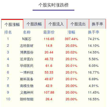
个股实时涨跌榜
个股跌幅
个股流入
个股流出
换手率
个股涨幅
排名
名称
最新价
涨幅
换手率
1
N展芯
116.65
397.44%
74.21%
2
志特新材
14.8
20.03%
14.10%
3
博腾股份
20.44
20.02%
14.55%
4
近岸蛋白
46.72
20.01%
5.56%
5
毕得医药
61.6
20.01%
6.05%
6
一博科技
53.33
20.01%
16.77%
7
耐科装备
49.67
20.01%
6.69%
8
南模生物
42.9
20.00%
4.91%
9
义翘神州
107.88
20.00%
11.45%
10
朗特智能
26.4
20.00%
16.55%