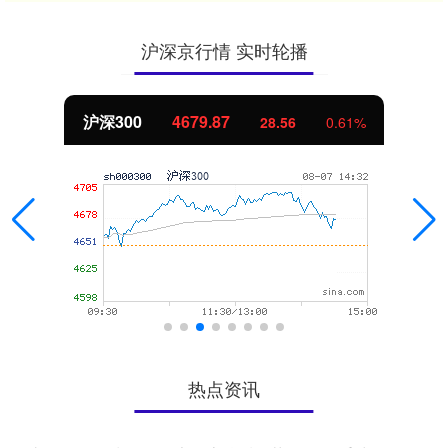
沪深京行情 实时轮播
北证50
1132.97
10.09
0.90%
热点资讯