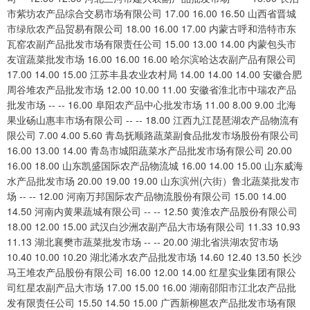
市紫坊农产品综合交易市场有限公司 17.00 16.00 16.50 山西省晋城
市绿欣农产品贸易有限公司 18.00 16.00 17.00 内蒙古呼和浩特市东
瓦窑农副产品批发市场有限责任公司 15.00 13.00 14.00 内蒙包头市
友谊蔬菜批发市场 16.00 16.00 16.00 哈尔滨哈达农副产品有限公司
17.00 14.00 15.00 江苏丰县农业农村局 14.00 14.00 14.00 安徽合肥
周谷堆农产品批发市场 12.00 10.00 11.00 安徽省淮北市中瑞农产品
批发市场 -- -- 16.00 阜阳农产品中心批发市场 11.00 8.00 9.00 北海
果业砀山惠丰市场有限公司 -- -- 18.00 江西九江琵琶湖农产品物流有
限公司 7.00 4.00 5.60 青岛抚顺路蔬菜副食品批发市场股份有限公司
16.00 13.00 14.00 青岛市城阳蔬菜水产品批发市场有限公司 20.00
16.00 18.00 山东凯盛国际农产品物流城 16.00 14.00 15.00 山东威海
水产品批发市场 20.00 19.00 19.00 山东滨州(六街）鲁北蔬菜批发市
场 -- -- 12.00 河南万邦国际农产品物流股份有限公司 15.00 14.00
14.50 河南内黄果蔬城有限公司 -- -- 12.50 黄淮农产品股份有限公司
18.00 12.00 15.00 武汉白沙洲农副产品大市场有限公司 11.33 10.93
11.13 湖北襄樊市蔬菜批发市场 -- -- 20.00 湖北省洪湖农贸市场
10.40 10.00 10.20 湖北浠水农产品批发市场 14.60 12.40 13.50 长沙
马王堆农产品股份有限公司 16.00 12.00 14.00 红星实业集团有限公
司红星农副产品大市场 17.00 15.00 16.00 湖南邵阳市江北农产品批
发有限责任公司 15.50 14.50 15.00 广西新柳邕农产品批发市场有限