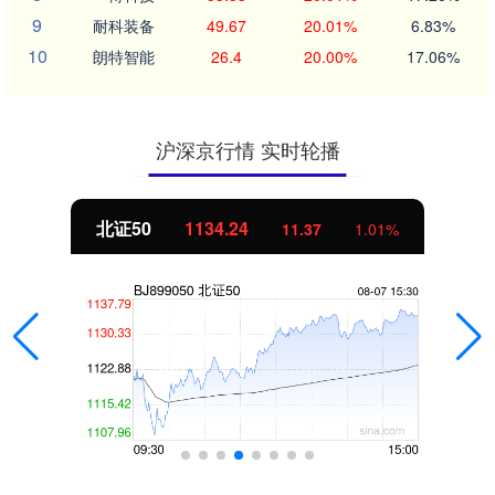
9
耐科装备
49.67
20.01%
6.83%
10
朗特智能
26.4
20.00%
17.06%
沪深京行情 实时轮播
北证50
1134.24
11.37
1.01%