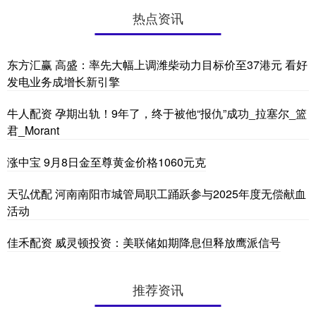
热点资讯
东方汇赢 高盛：率先大幅上调潍柴动力目标价至37港元 看好
发电业务成增长新引擎
牛人配资 孕期出轨！9年了，终于被他“报仇”成功_拉塞尔_篮
君_Morant
涨中宝 9月8日金至尊黄金价格1060元克
天弘优配 河南南阳市城管局职工踊跃参与2025年度无偿献血
活动
佳禾配资 威灵顿投资：美联储如期降息但释放鹰派信号
推荐资讯