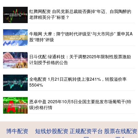
红腾网配资 自民党新总裁能否撕掉“年迈、自我陶醉的
老牌精英分子”标签？
牛顺网 大摩：降宁德时代评级至“与大市同步” 重申其A
股“增持”评级
日斗优配 绿通科技：关于调整2025年限制性股票激励
计划授予价格的公告
全电配资 1月21日正帆转债上涨241%，转股溢价率
5504%
恩卓中盈 2025年10月5日全国主要批发市场葡萄干(特
级)价格行情
博牛配资
短线炒股配资
正规配资平台
股票在线配资