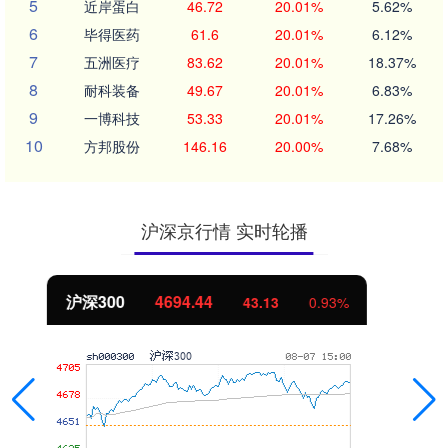
5
近岸蛋白
46.72
20.01%
5.62%
6
毕得医药
61.6
20.01%
6.12%
7
五洲医疗
83.62
20.01%
18.37%
8
耐科装备
49.67
20.01%
6.83%
9
一博科技
53.33
20.01%
17.26%
10
方邦股份
146.16
20.00%
7.68%
沪深京行情 实时轮播
北证50
1134.24
11.37
1.01%