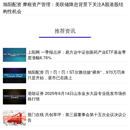
旭阳配资 摩根资产管理：美联储降息背景下关注A股港股结
构性机会
推荐资讯
上阳网 一季报点评：易方达中证创新药产业ETF基金季
度涨幅6.76%
旭阳配资 罚！罚！罚！ST尔雅信披“裸奔”，970万罚单
只是开始，退市已在路上
港陆证券 2025年6月14日山东金乡大蒜专业批发市场价
格行情
股门在线 共创草坪：第三届董事会第十五次会议决议公
告