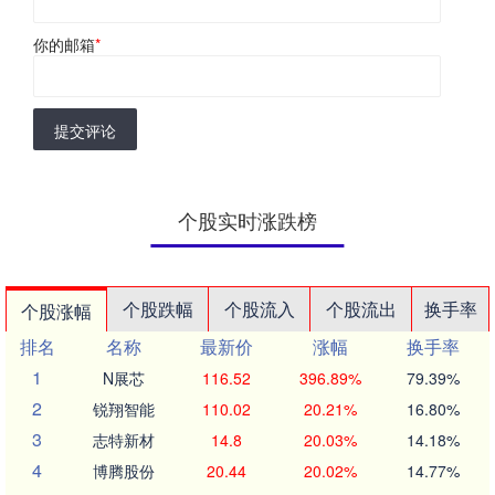
你的邮箱
*
提交评论
个股实时涨跌榜
个股跌幅
个股流入
个股流出
换手率
个股涨幅
排名
名称
最新价
涨幅
换手率
1
N展芯
116.52
396.89%
79.39%
2
锐翔智能
110.02
20.21%
16.80%
3
志特新材
14.8
20.03%
14.18%
4
博腾股份
20.44
20.02%
14.77%