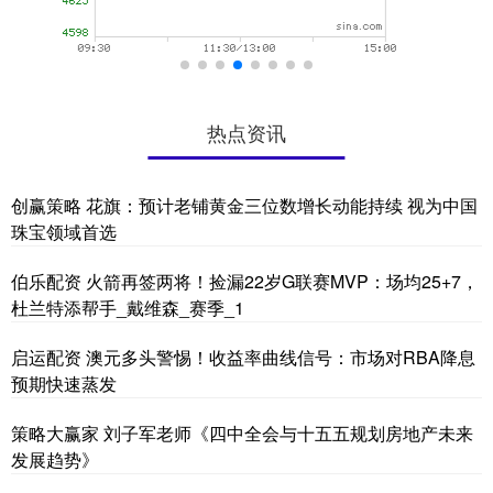
热点资讯
创赢策略 花旗：预计老铺黄金三位数增长动能持续 视为中国
珠宝领域首选
伯乐配资 火箭再签两将！捡漏22岁G联赛MVP：场均25+7，
杜兰特添帮手_戴维森_赛季_1
启运配资 澳元多头警惕！收益率曲线信号：市场对RBA降息
预期快速蒸发
策略大赢家 刘子军老师《四中全会与十五五规划房地产未来
发展趋势》