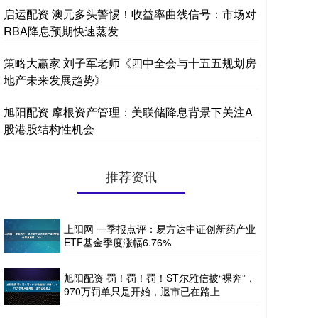
启运配资 澳元多头警惕！收益率曲线信号：市场对
RBA降息预期快速蒸发
策略大赢家 刘子军老师《四中全会与十五五规划房
地产未来发展趋势》
旭阳配资 摩根资产管理：美联储降息背景下关注A
股港股结构性机会
推荐资讯
上阳网 一季报点评：易方达中证创新药产业
ETF基金季度涨幅6.76%
旭阳配资 罚！罚！罚！ST尔雅信披“裸奔”，
970万罚单只是开始，退市已在路上