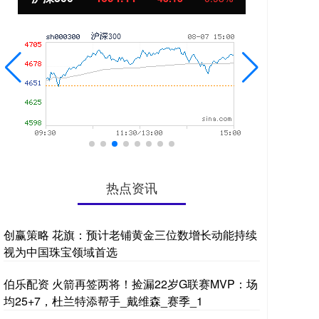
热点资讯
创赢策略 花旗：预计老铺黄金三位数增长动能持续
视为中国珠宝领域首选
伯乐配资 火箭再签两将！捡漏22岁G联赛MVP：场
均25+7，杜兰特添帮手_戴维森_赛季_1