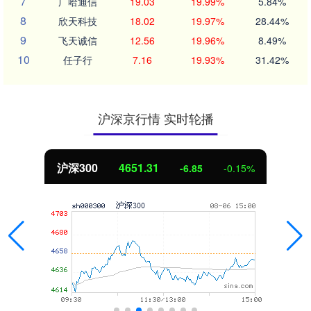
7
广哈通信
19.03
19.99%
5.84%
8
欣天科技
18.02
19.97%
28.44%
9
飞天诚信
12.56
19.96%
8.49%
10
任子行
7.16
19.93%
31.42%
沪深京行情 实时轮播
沪深300
4651.31
-6.85
-0.15%