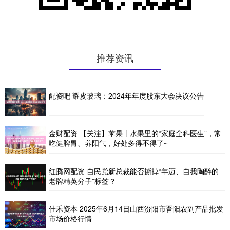
推荐资讯
配资吧 耀皮玻璃：2024年年度股东大会决议公告
金财配资 【关注】苹果丨水果里的“家庭全科医生”，常
吃健脾胃、养阳气，好处多得不得了~
红腾网配资 自民党新总裁能否撕掉“年迈、自我陶醉的
老牌精英分子”标签？
佳禾资本 2025年6月14日山西汾阳市晋阳农副产品批发
市场价格行情